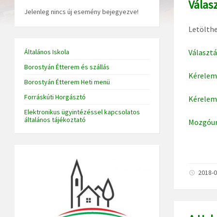
Válas
Jelenleg nincs új esemény bejegyezve!
Letölthe
Általános Iskola
Választá
Borostyán Étterem és szállás
Kérelem 
Borostyán Étterem Heti menü
Forráskúti Horgásztó
Kérelem 
Elektronikus ügyintézéssel kapcsolatos
általános tájékoztató
Mozgóur
2018-0