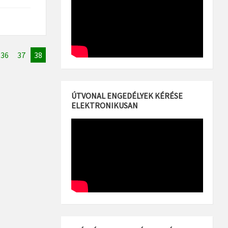
36
37
38
ÚTVONAL ENGEDÉLYEK KÉRÉSE
ELEKTRONIKUSAN