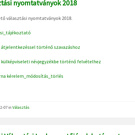
ztási nyomtatványok 2018
tő választási nyomtatványok 2018.
si_tájékoztató
átjelentkezéssel történő szavazáshoz
külképviseleti névjegyzékbe történő felvételhez
na kérelem_módosítás_törlés
2-07
in
Választás