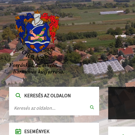
KERESÉS AZ OLDALON
ESEMÉNYEK