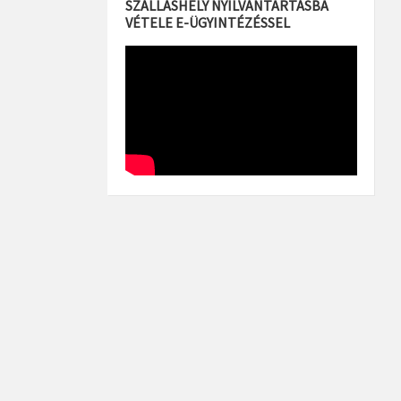
SZÁLLÁSHELY NYILVÁNTARTÁSBA
VÉTELE E-ÜGYINTÉZÉSSEL