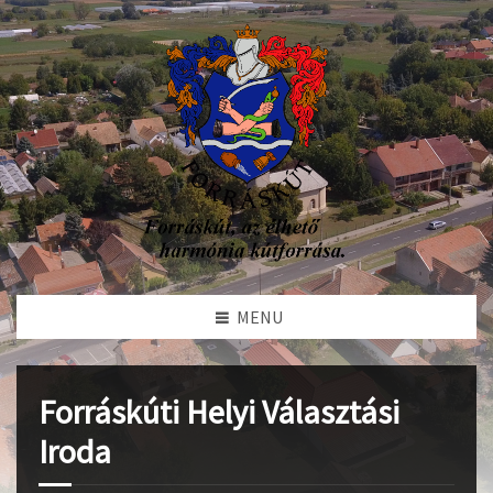
MENU
Forráskúti Helyi Választási
Iroda