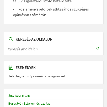
felülvizsgálatáról szóló határozata
közleménye jelöltek állításához szükséges
ajánlások számáról:
KERESÉS AZ OLDALON
ESEMÉNYEK
Jelenleg nincs új esemény bejegyezve!
Általános Iskola
Borostyán Étterem és szállás