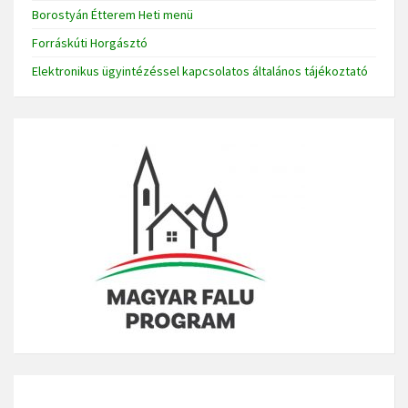
Borostyán Étterem Heti menü
Forráskúti Horgásztó
Elektronikus ügyintézéssel kapcsolatos általános tájékoztató