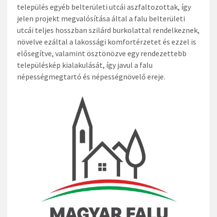
település egyéb belterületi utcái aszfaltozottak, így
jelen projekt megvalósítása által a falu belterületi
utcái teljes hosszban szilárd burkolattal rendelkeznek,
növelve ezáltal a lakossági komfortérzetet és ezzel is
elősegítve, valamint ösztönözve egy rendezettebb
településkép kialakulását, így javul a falu
népességmegtartó és népességnövelő ereje.