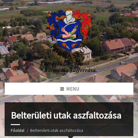
MENU
Belterületi utak aszfaltozása
Főoldal
Belterületi utak aszfaltozása