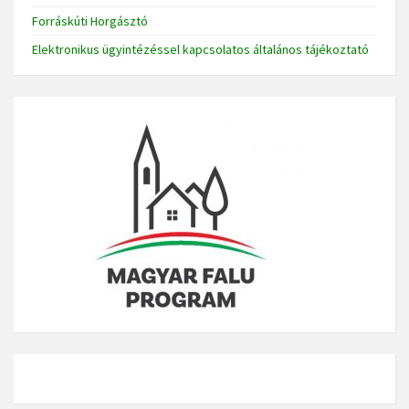
Forráskúti Horgásztó
Elektronikus ügyintézéssel kapcsolatos általános tájékoztató