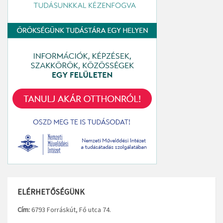
ELÉRHETŐSÉGÜNK
Cím:
6793 Forráskút, Fő utca 74.