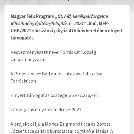
Magyar Falu Program
„Út, híd, kerékpárforgalmi
létesítmény építése/felújítása – 2021”
című,
MFP-
UHK/2021 kódszámú
pályázati kiírás keretében elnyert
támogatás
Kedvezményezett neve: Forráskút Község
Önkormányzata
A Projekt neve: Belterületi utak aszfaltozása
Forráskúton
Elnyert támogatás összege: 36.477.236,- Ft
Támogatás elnyerésének éve: 2021.
A projekt célja: a Móricz Zsigmond utca és Boross
József utca szilárd burkolattal történő ellátása. A