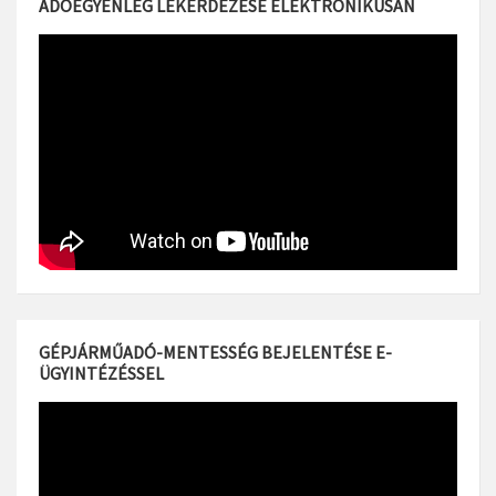
ADÓEGYENLEG LEKÉRDEZÉSE ELEKTRONIKUSAN
GÉPJÁRMŰADÓ-MENTESSÉG BEJELENTÉSE E-
ÜGYINTÉZÉSSEL