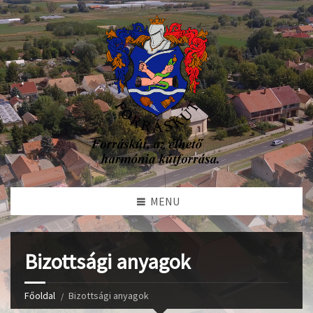
MENU
Bizottsági anyagok
Főoldal
Bizottsági anyagok