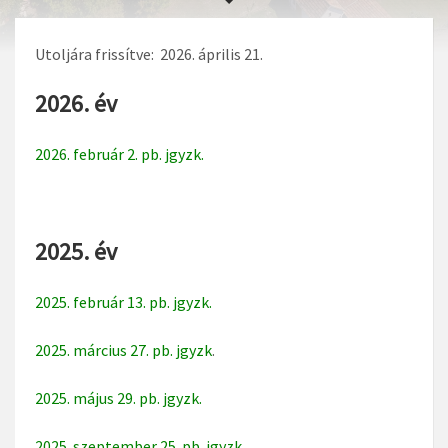
Utoljára frissítve: 2026. április 21.
2026. év
2026. február 2. pb. jgyzk.
2025. év
2025. február 13. pb. jgyzk.
2025. március 27. pb. jgyzk
.
2025. május 29. pb. jgyzk.
2025. szeptember 25. pb. jgyzk.