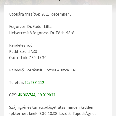
Utoljára frissítve: 2025. december 5.
Fogorvos: Dr. Fodor Lilla
Helyettesítő fogorvos: Dr. Tóth Máté
Rendelési idő:
Kedd: 7:30-17:30
Csütörtök: 7:30-17:30
Rendelő: Forráskút, József A. utca 38/C.
Telefon:
62/287-112
GPS:
46.365744, 19.912033
Szájhigiénés tanácsadás,ellátás minden kedden
(pl:terheseknek) 8:30-10:30-között. Tapodi Ágnes