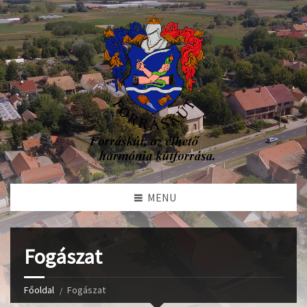
MENU
Fogászat
Főoldal
Fogászat