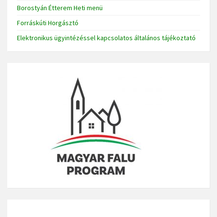
Borostyán Étterem Heti menü
Forráskúti Horgásztó
Elektronikus ügyintézéssel kapcsolatos általános tájékoztató