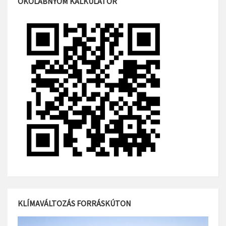
ÖKOLÁBNYOM KALKULÁTOR
KLÍMAVÁLTOZÁS FORRÁSKÚTON