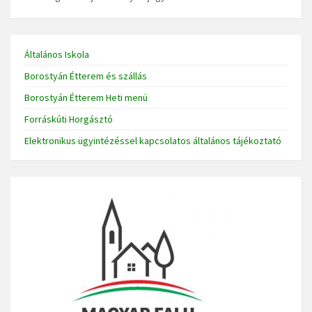
Általános Iskola
Borostyán Étterem és szállás
Borostyán Étterem Heti menü
Forráskúti Horgásztó
Elektronikus ügyintézéssel kapcsolatos általános tájékoztató