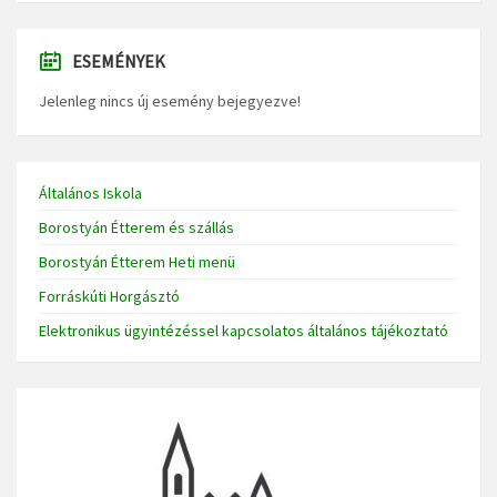
ESEMÉNYEK
Jelenleg nincs új esemény bejegyezve!
Általános Iskola
Borostyán Étterem és szállás
Borostyán Étterem Heti menü
Forráskúti Horgásztó
Elektronikus ügyintézéssel kapcsolatos általános tájékoztató