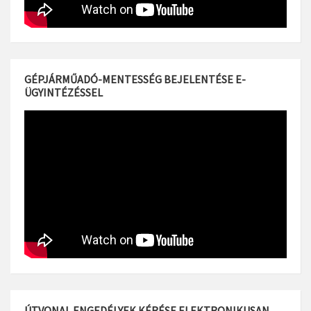
GÉPJÁRMŰADÓ-MENTESSÉG BEJELENTÉSE E-
ÜGYINTÉZÉSSEL
ÚTVONAL ENGEDÉLYEK KÉRÉSE ELEKTRONIKUSAN