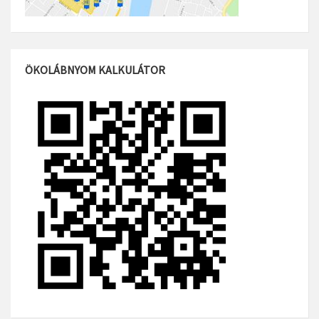
ÖKOLÁBNYOM KALKULÁTOR