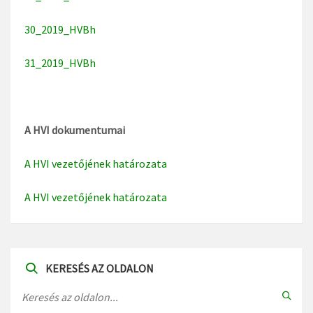
30_2019_HVBh
31_2019_HVBh
A HVI dokumentumai
A HVI vezetőjének határozata
A HVI vezetőjének határozata
KERESÉS AZ OLDALON