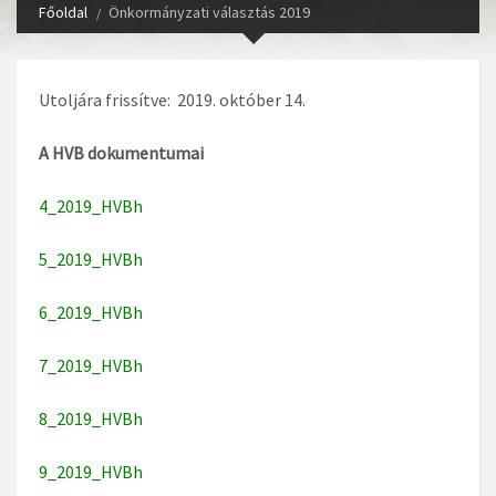
Főoldal
Önkormányzati választás 2019
Utoljára frissítve: 2019. október 14.
A HVB dokumentumai
4_2019_HVBh
5_2019_HVBh
6_2019_HVBh
7_2019_HVBh
8_2019_HVBh
9_2019_HVBh