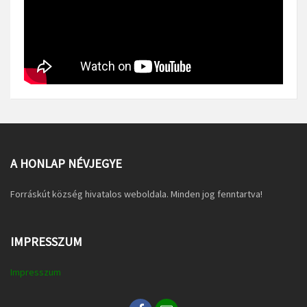
A HONLAP NÉVJEGYE
Forráskút község hivatalos weboldala. Minden jog fenntartva!
IMPRESSZUM
Impresszum