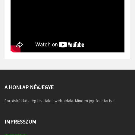
A HONLAP NÉVJEGYE
Forráskút község hivatalos weboldala. Minden jog fenntartva!
IMPRESSZUM