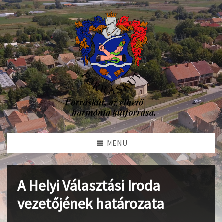
MENU
A Helyi Választási Iroda
vezetőjének határozata