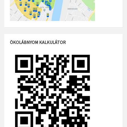
ÖKOLÁBNYOM KALKULÁTOR