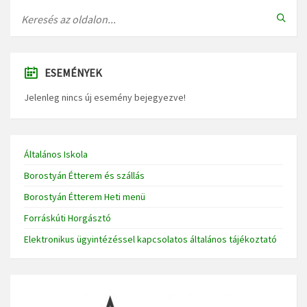
ESEMÉNYEK
Jelenleg nincs új esemény bejegyezve!
Általános Iskola
Borostyán Étterem és szállás
Borostyán Étterem Heti menü
Forráskúti Horgásztó
Elektronikus ügyintézéssel kapcsolatos általános tájékoztató