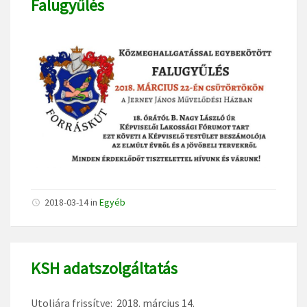
Falugyűlés
2018-03-14
in
Egyéb
KSH adatszolgáltatás
Utoljára frissítve: 2018. március 14.