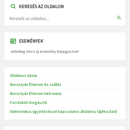
KERESÉS AZ OLDALON
ESEMÉNYEK
Jelenleg nincs új esemény bejegyezve!
Általános Iskola
Borostyán Étterem és szállás
Borostyán Étterem Heti menü
Forráskúti Horgásztó
Elektronikus ügyintézéssel kapcsolatos általános tájékoztató