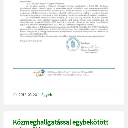
2018-03-20
in
Egyéb
Közmeghallgatással egybekötött