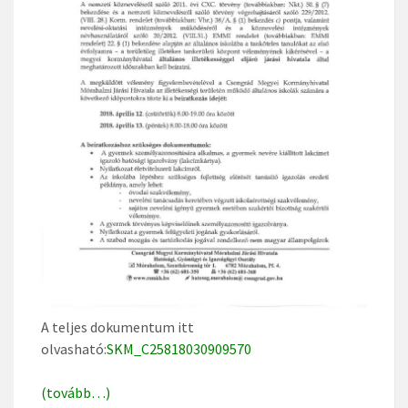
A teljes dokumentum itt
olvasható:
SKM_C25818030909570
(tovább…)