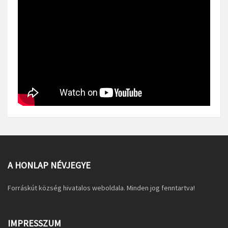
A HONLAP NÉVJEGYE
Forráskút község hivatalos weboldala. Minden jog fenntartva!
IMPRESSZUM