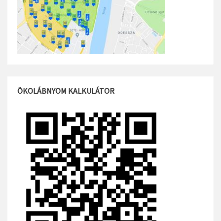
ÖKOLÁBNYOM KALKULÁTOR