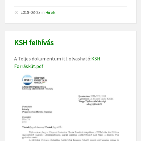
2018-03-23
in
Hírek
KSH felhívás
A Teljes dokumentum itt olvasható:
KSH
Forráskút.pdf