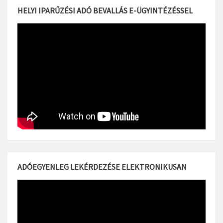
HELYI IPARŰZÉSI ADÓ BEVALLÁS E-ÜGYINTÉZÉSSEL
ADÓEGYENLEG LEKÉRDEZÉSE ELEKTRONIKUSAN