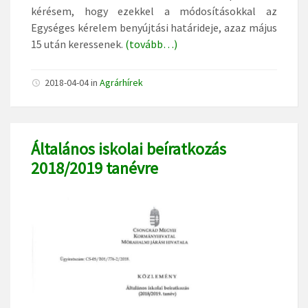
kérésem, hogy ezekkel a módosításokkal az
Egységes kérelem benyújtási határideje, azaz május
15 után keressenek.
(tovább…)
2018-04-04
in
Agrárhírek
Általános iskolai beíratkozás
2018/2019 tanévre