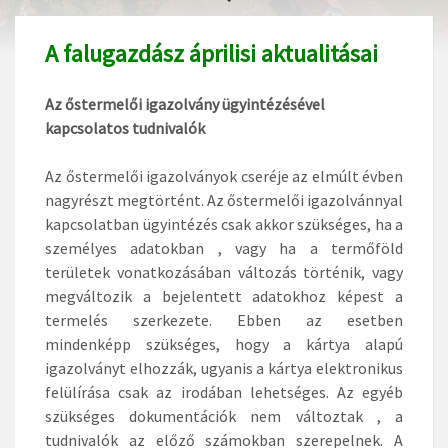
A falugazdász áprilisi aktualitásai
Az őstermelői igazolvány ügyintézésével
kapcsolatos tudnivalók
Az őstermelői igazolványok cseréje az elmúlt évben
nagyrészt megtörtént. Az őstermelői igazolvánnyal
kapcsolatban ügyintézés csak akkor szükséges, ha a
személyes adatokban , vagy ha a termőföld
területek vonatkozásában változás történik, vagy
megváltozik a bejelentett adatokhoz képest a
termelés szerkezete. Ebben az esetben
mindenképp szükséges, hogy a kártya alapú
igazolványt elhozzák, ugyanis a kártya elektronikus
felülírása csak az irodában lehetséges. Az egyéb
szükséges dokumentációk nem változtak , a
tudnivalók az előző számokban szerepelnek. A