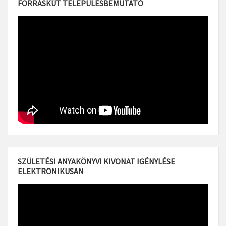
FORRÁSKÚT TELEPÜLÉSBEMUTATÓ
SZÜLETÉSI ANYAKÖNYVI KIVONAT IGÉNYLÉSE
ELEKTRONIKUSAN