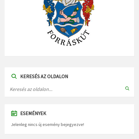
KERESÉS AZ OLDALON
ESEMÉNYEK
Jelenleg nincs új esemény bejegyezve!