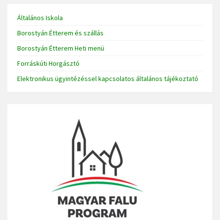
Általános Iskola
Borostyán Étterem és szállás
Borostyán Étterem Heti menü
Forráskúti Horgásztó
Elektronikus ügyintézéssel kapcsolatos általános tájékoztató