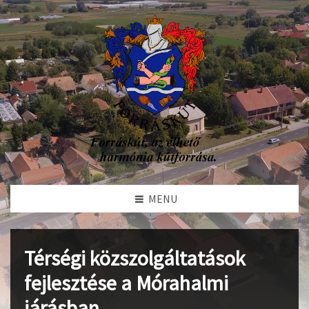
MENU
Térségi közszolgáltatások
fejlesztése a Mórahalmi
járásban