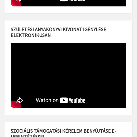
SZÜLETÉSI ANYAKÖNYVI KIVONAT IGÉNYLÉSE
ELEKTRONIKUSAN
SZOCIÁLIS TÁMOGATÁSI KÉRELEM BENYÚJTÁSE E-
ÜGYINTÉZÉSSEL