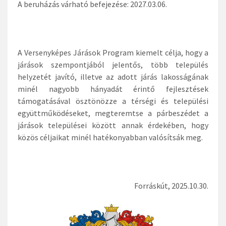
A beruházás várható befejezése: 2027.03.06.
A Versenyképes Járások Program kiemelt célja, hogy a
járások szempontjából jelentős, több település
helyzetét javító, illetve az adott járás lakosságának
minél nagyobb hányadát érintő fejlesztések
támogatásával ösztönözze a térségi és települési
együttműködéseket, megteremtse a párbeszédet a
járások települései között annak érdekében, hogy
közös céljaikat minél hatékonyabban valósítsák meg.
Forráskút, 2025.10.30.