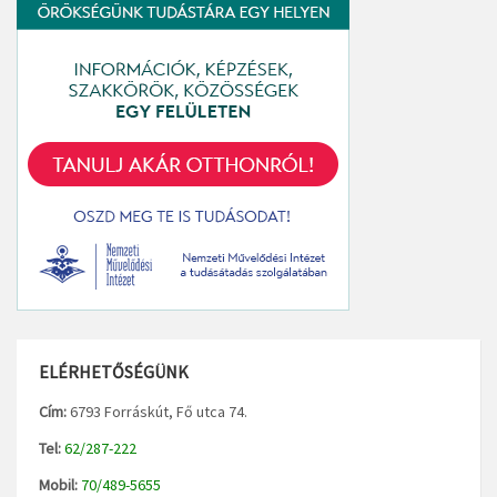
ELÉRHETŐSÉGÜNK
Cím:
6793 Forráskút, Fő utca 74.
Tel:
62/287-222
Mobil:
70/489-5655