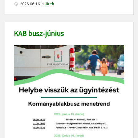
2026-06-16
in
Hírek
KAB busz-június