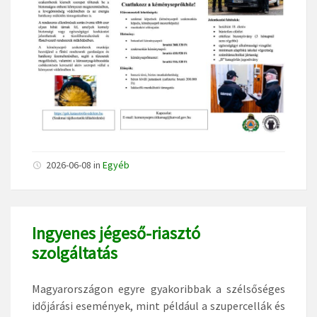
2026-06-08
in
Egyéb
Ingyenes jégeső-riasztó
szolgáltatás
Magyarországon egyre gyakoribbak a szélsőséges
időjárási események, mint például a szupercellák és