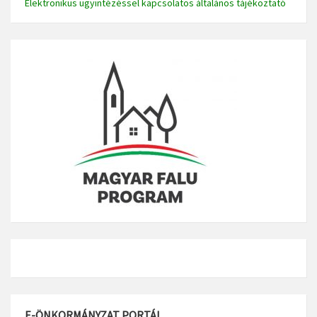
Elektronikus ügyintézéssel kapcsolatos általános tájékoztató
E-ÖNKORMÁNYZAT PORTÁL