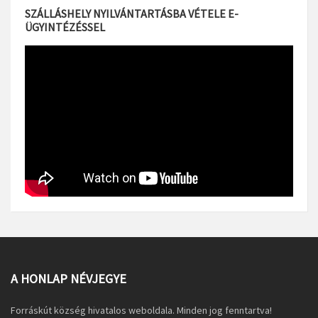
SZÁLLÁSHELY NYILVÁNTARTÁSBA VÉTELE E-
ÜGYINTÉZÉSSEL
A HONLAP NÉVJEGYE
Forráskút község hivatalos weboldala. Minden jog fenntartva!