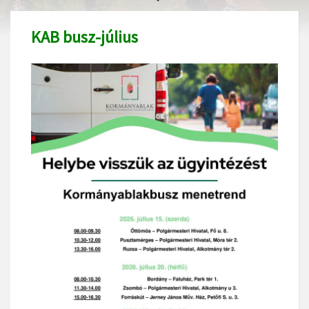
KAB busz-július