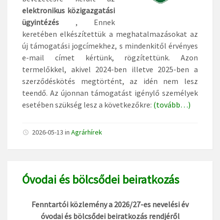
elektronikus közigazgatási
ügyintézés
, Ennek
keretében elkészítettük a meghatalmazásokat az
új támogatási jogcímekhez, s mindenkitől érvényes
e-mail címet kértünk, rögzítettünk. Azon
termelőkkel, akivel 2024-ben illetve 2025-ben a
szerződéskötés megtörtént, az idén nem lesz
teendő. Az újonnan támogatást igénylő személyek
esetében szükség lesz a következőkre:
(tovább…)
2026-05-13
in
Agrárhírek
Óvodai és bölcsődei beiratkozás
Fenntartói közlemény a 2026/27-es nevelési év
óvodai és bölcsődei beiratkozás rendjéről