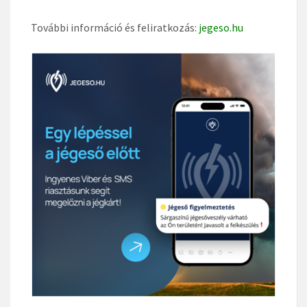
További információ és feliratkozás:
jegeso.hu