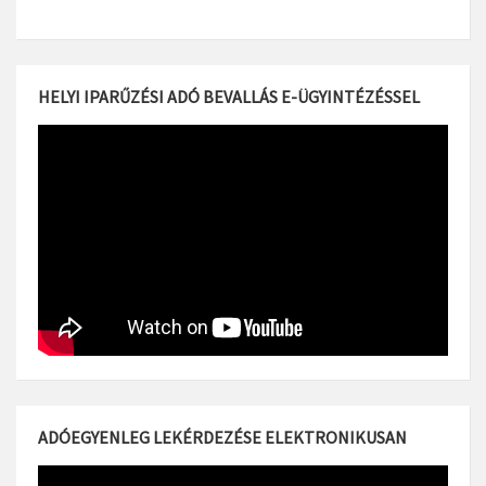
HELYI IPARŰZÉSI ADÓ BEVALLÁS E-ÜGYINTÉZÉSSEL
ADÓEGYENLEG LEKÉRDEZÉSE ELEKTRONIKUSAN