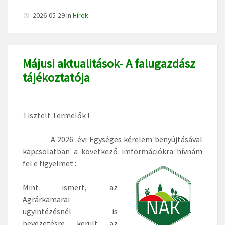
2026-05-29
in
Hírek
Májusi aktualitások- A falugazdász
tájékoztatója
Tisztelt Termelők !
A 2026. évi Egységes kérelem benyújtásával
kapcsolatban a következő imformációkra hívnám
fel e figyelmet :
Mint ismert, az
Agrárkamarai
ügyintézésnél is
bevezetésre került az