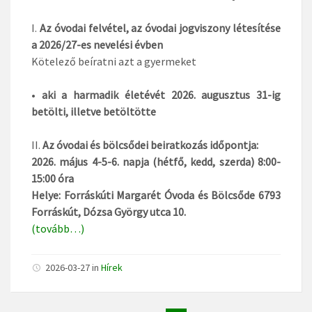
I.
Az óvodai felvétel, az óvodai jogviszony létesítése
a 2026/27-es nevelési évben
Kötelező beíratni azt a gyermeket
•
aki a harmadik életévét 2026. augusztus 31-ig
betölti, illetve betöltötte
II.
Az óvodai és bölcsődei beiratkozás időpontja:
2026. május 4-5-6. napja (hétfő, kedd, szerda) 8:00-
15:00 óra
Helye: Forráskúti Margarét Óvoda és Bölcsőde 6793
Forráskút, Dózsa György utca 10.
(tovább…)
2026-03-27
in
Hírek