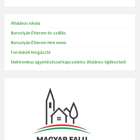
Általános Iskola
Borostyán Étterem és szállás
Borostyán Étterem Heti menü
Forráskúti Horgásztó
Elektronikus ügyintézéssel kapcsolatos általános tájékoztató