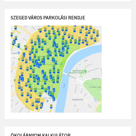
SZEGED VÁROS PARKOLÁSI RENDJE
ÖKOLÁBNYOM KALKULÁTOR