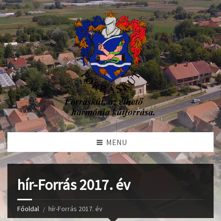
MENU
hír-Forrás 2017. év
Főoldal
hír-Forrás 2017. év