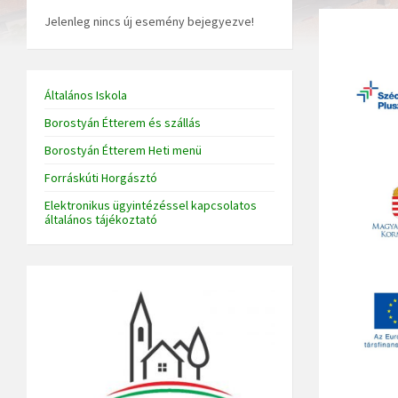
Jelenleg nincs új esemény bejegyezve!
Általános Iskola
Borostyán Étterem és szállás
Borostyán Étterem Heti menü
Forráskúti Horgásztó
Elektronikus ügyintézéssel kapcsolatos
általános tájékoztató