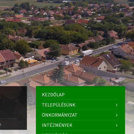
KEZDŐLAP
TELEPÜLÉSÜNK
ÖNKORMÁNYZAT
m
INTÉZMÉNYEK