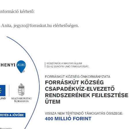
információ kérhető:
 Anita, jegyzo@forraskut.hu elérhetőségen.