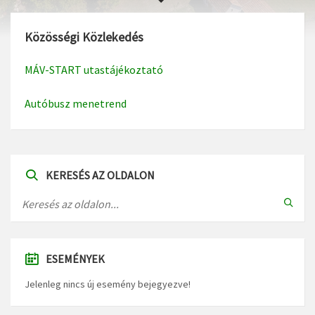
Közösségi Közlekedés
MÁV-START utastájékoztató
Autóbusz menetrend
KERESÉS AZ OLDALON
ESEMÉNYEK
Jelenleg nincs új esemény bejegyezve!