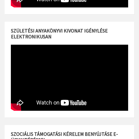
SZÜLETÉSI ANYAKÖNYVI KIVONAT IGÉNYLÉSE
ELEKTRONIKUSAN
SZOCIÁLIS TÁMOGATÁSI KÉRELEM BENYÚJTÁSE E-