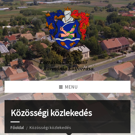
MENU
Közösségi közlekedés
Főoldal
Közösségi közlekedés