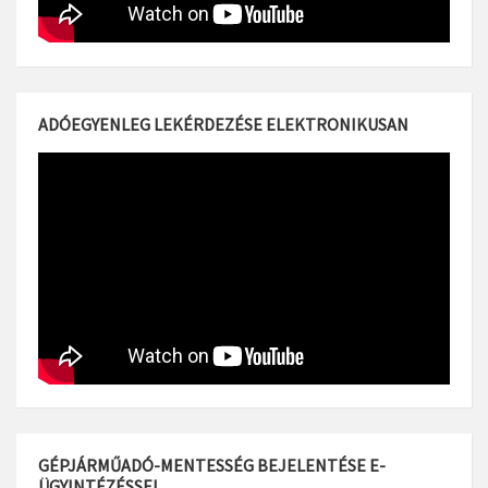
ADÓEGYENLEG LEKÉRDEZÉSE ELEKTRONIKUSAN
GÉPJÁRMŰADÓ-MENTESSÉG BEJELENTÉSE E-
ÜGYINTÉZÉSSEL