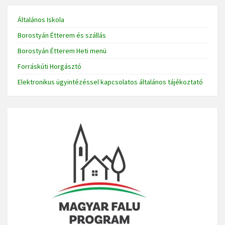
Általános Iskola
Borostyán Étterem és szállás
Borostyán Étterem Heti menü
Forráskúti Horgásztó
Elektronikus ügyintézéssel kapcsolatos általános tájékoztató