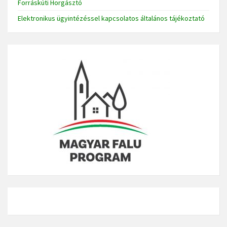
Forráskúti Horgásztó
Elektronikus ügyintézéssel kapcsolatos általános tájékoztató