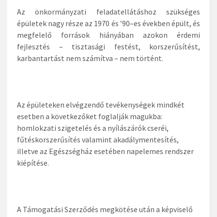
Az önkormányzati feladatellátáshoz szükséges
épületek nagy része az 1970 és ’90–es években épült, és
megfelelő források hiányában azokon érdemi
fejlesztés – tisztasági festést, korszerűsítést,
karbantartást nem számítva – nem történt.
Az épületeken elvégzendő tevékenységek mindkét
esetben a következőket foglalják magukba:
homlokzati szigetelés és a nyílászárók cseréi,
fűtéskorszerűsítés valamint akadálymentesítés,
illetve az Egészségház esetében napelemes rendszer
kiépítése.
A Támogatási Szerződés megkötése után a képviselő