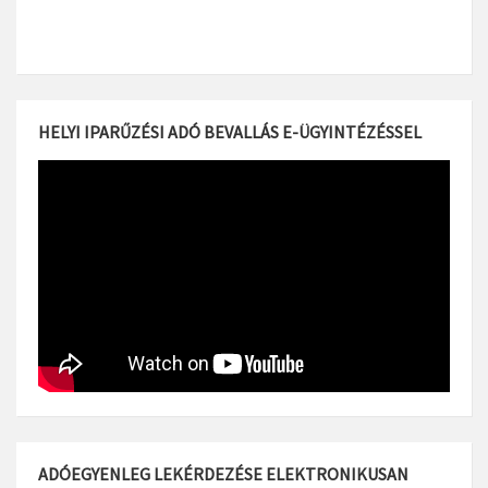
HELYI IPARŰZÉSI ADÓ BEVALLÁS E-ÜGYINTÉZÉSSEL
ADÓEGYENLEG LEKÉRDEZÉSE ELEKTRONIKUSAN