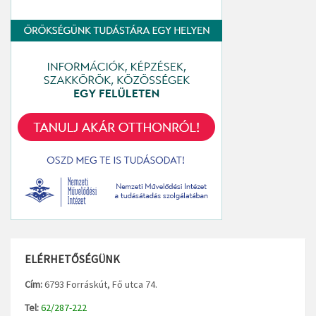
ELÉRHETŐSÉGÜNK
Cím:
6793 Forráskút, Fő utca 74.
Tel:
62/287-222