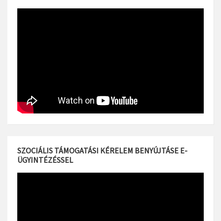
SZOCIÁLIS TÁMOGATÁSI KÉRELEM BENYÚJTÁSE E-
ÜGYINTÉZÉSSEL