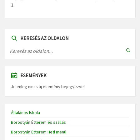
1.
KERESÉS AZ OLDALON
ESEMÉNYEK
Jelenleg nincs új esemény bejegyezve!
Általános Iskola
Borostyán Étterem és szállás
Borostyán Étterem Heti menü