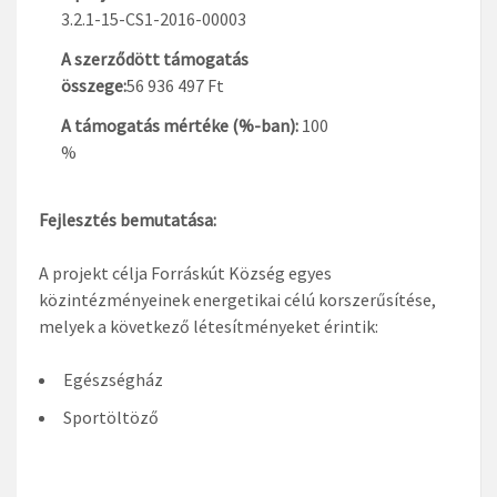
3.2.1-15-CS1-2016-00003
A szerződött támogatás
összege:
56 936 497 Ft
A támogatás mértéke (%-ban):
100
%
Fejlesztés bemutatása:
A projekt célja Forráskút Község egyes
közintézményeinek energetikai célú korszerűsítése,
melyek a következő létesítményeket érintik:
Egészségház
Sportöltöző