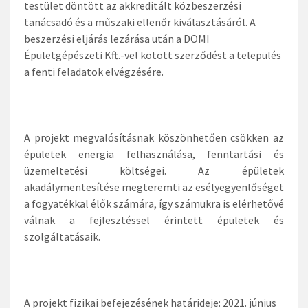
testület döntött az akkreditált közbeszerzési
tanácsadó és a műszaki ellenőr kiválasztásáról. A
beszerzési eljárás lezárása után a DOMI
Épületgépészeti Kft.-vel kötött szerződést a település
a fenti feladatok elvégzésére.
A projekt megvalósításnak köszönhetően csökken az
épületek energia felhasználása, fenntartási és
üzemeltetési költségei. Az épületek
akadálymentesítése megteremti az esélyegyenlőséget
a fogyatékkal élők számára, így számukra is elérhetővé
válnak a fejlesztéssel érintett épületek és
szolgáltatásaik.
A projekt fizikai befejezésének határideje: 2021. június