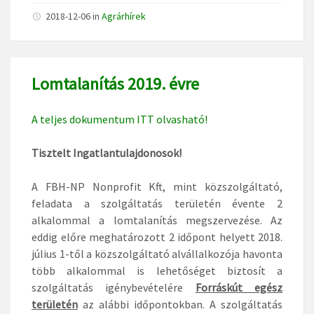
2018-12-06
in
Agrárhírek
Lomtalanítás 2019. évre
A teljes dokumentum ITT olvasható!
Tisztelt Ingatlantulajdonosok!
A FBH-NP Nonprofit Kft, mint közszolgáltató,
feladata a szolgáltatás területén évente 2
alkalommal a lomtalanítás megszervezése. Az
eddig előre meghatározott 2 időpont helyett 2018.
július 1-től a közszolgáltató alvállalkozója havonta
több alkalommal is lehetőséget biztosít a
szolgáltatás igénybevételére
Forráskút egész
területén
az alábbi időpontokban. A szolgáltatás