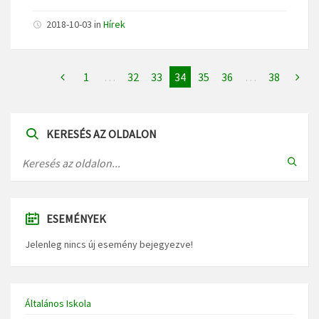
2018-10-03
in
Hírek
1
…
32
33
34
35
36
…
38
KERESÉS AZ OLDALON
ESEMÉNYEK
Jelenleg nincs új esemény bejegyezve!
Általános Iskola