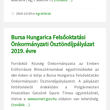
2018-10-09
in
Agrárhírek
Bursa Hungarica Felsőoktatási
Önkormányzati Ösztöndíjpályázat
2019. évre
Forráskút Község Önkormányzata az Emberi
Erőforrások Minisztériumával együttműködve az
idei évben is kiírja a Bursa Hungarica Felsőoktatási
Önkormányzati Ösztöndíjpályázatot. A pályázati
feltételekről érdeklődni a Polgármesteri
Hivatalban Galzóné Gyuris Tímea ügyintézőnél,
illetve a
www.emet.gov.hu
oldalon van lehetőség.
(tovább…)