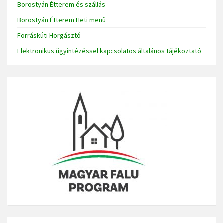
Borostyán Étterem és szállás
Borostyán Étterem Heti menü
Forráskúti Horgásztó
Elektronikus ügyintézéssel kapcsolatos általános tájékoztató