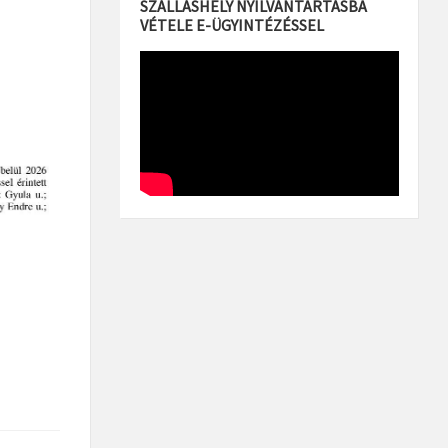
SZÁLLÁSHELY NYILVÁNTARTÁSBA
VÉTELE E-ÜGYINTÉZÉSSEL