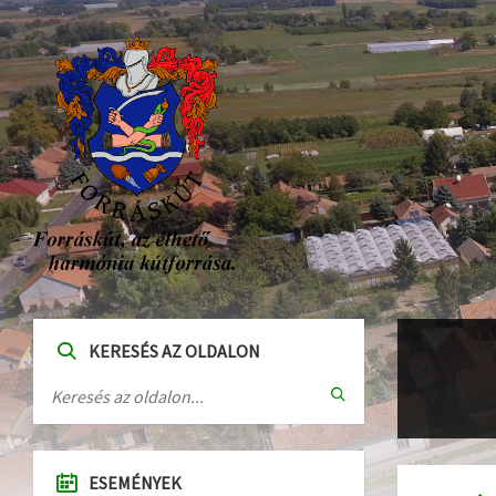
KERESÉS AZ OLDALON
ESEMÉNYEK