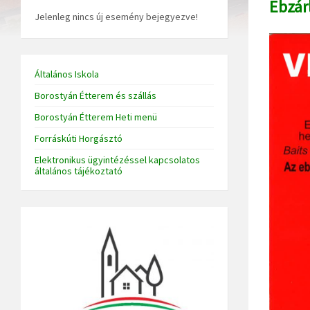
Ebzárl
Jelenleg nincs új esemény bejegyezve!
Általános Iskola
Borostyán Étterem és szállás
Borostyán Étterem Heti menü
Forráskúti Horgásztó
Elektronikus ügyintézéssel kapcsolatos
általános tájékoztató