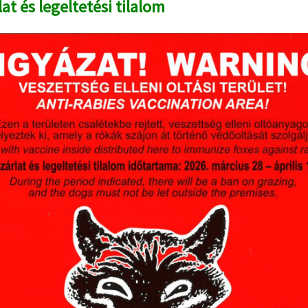
at és legeltetési tilalom