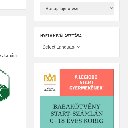
Archívum
NYELV KIVÁLASZTÁSA
osztanám