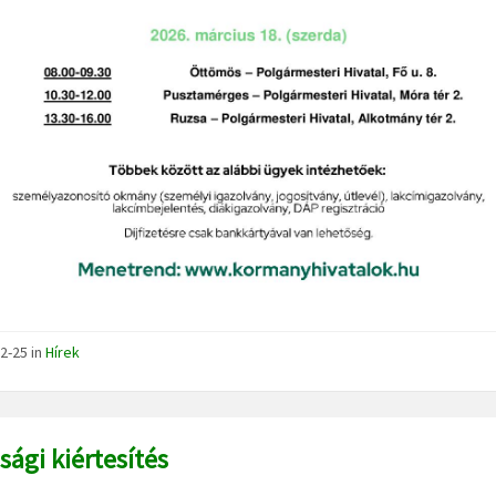
2-25
in
Hírek
sági kiértesítés