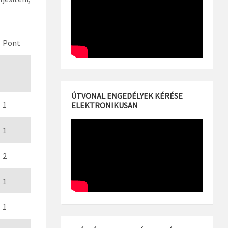
Pont
ÚTVONAL ENGEDÉLYEK KÉRÉSE
1
ELEKTRONIKUSAN
1
2
1
1