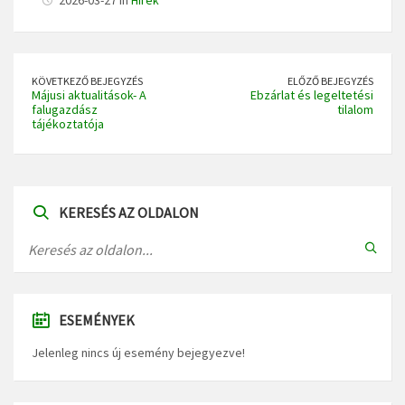
KÖVETKEZŐ BEJEGYZÉS
ELŐZŐ BEJEGYZÉS
Májusi aktualitások- A
Ebzárlat és legeltetési
falugazdász
tilalom
tájékoztatója
KERESÉS AZ OLDALON
ESEMÉNYEK
Jelenleg nincs új esemény bejegyezve!