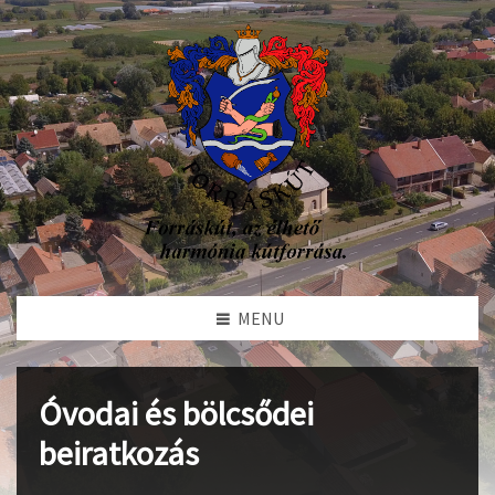
MENU
Óvodai és bölcsődei
beiratkozás