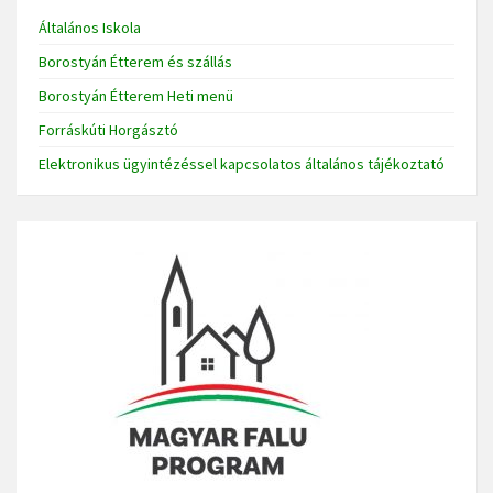
Általános Iskola
Borostyán Étterem és szállás
Borostyán Étterem Heti menü
Forráskúti Horgásztó
Elektronikus ügyintézéssel kapcsolatos általános tájékoztató