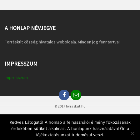
A HONLAP NÉVJEGYE
Forráskút község hivatalos weboldala. Minden jog fenntartva!
IMPRESSZUM
Impresszum
© 2017 forraskut.hu
Kedves Látogató! A honlap a felhasználói élmény fokozásának
érdekében sütiket alkalmaz. A honlapunk használatával Ön a
tájékoztatásunkat tudomásul veszi.