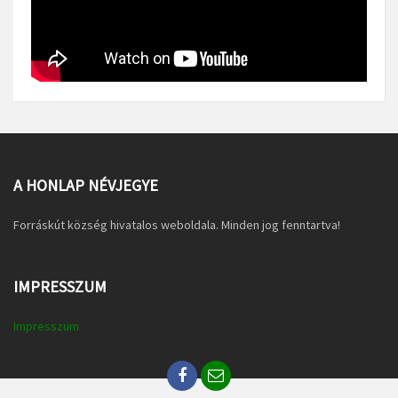
A HONLAP NÉVJEGYE
Forráskút község hivatalos weboldala. Minden jog fenntartva!
IMPRESSZUM
Impresszum