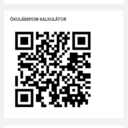
ÖKOLÁBNYOM KALKULÁTOR