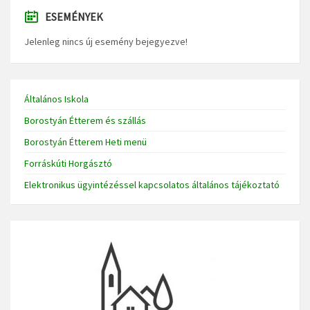
ESEMÉNYEK
Jelenleg nincs új esemény bejegyezve!
Általános Iskola
Borostyán Étterem és szállás
Borostyán Étterem Heti menü
Forráskúti Horgásztó
Elektronikus ügyintézéssel kapcsolatos általános tájékoztató