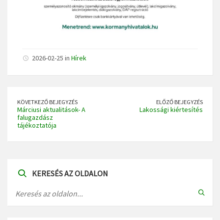
2026-02-25 in
Hírek
KÖVETKEZŐ BEJEGYZÉS
ELŐZŐ BEJEGYZÉS
Márciusi aktualitások- A
Lakossági kiértesítés
falugazdász
tájékoztatója
KERESÉS AZ OLDALON