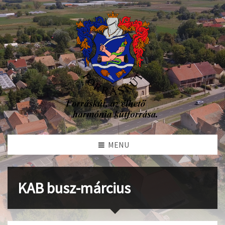
MENU
KAB busz-március