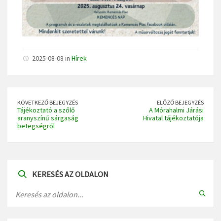
2025-08-08 in
Hírek
KÖVETKEZŐ BEJEGYZÉS
ELŐZŐ BEJEGYZÉS
Tájékoztató a szőlő
A Mórahalmi Járási
aranyszínű sárgaság
Hivatal tájékoztatója
betegségről
KERESÉS AZ OLDALON