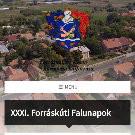
MENU
XXXI. Forráskúti Falunapok