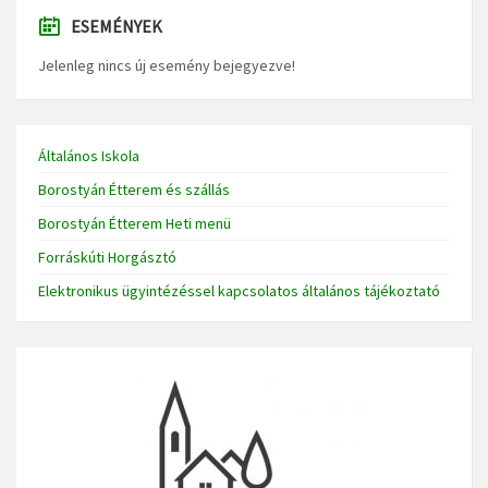
ESEMÉNYEK
Jelenleg nincs új esemény bejegyezve!
Általános Iskola
Borostyán Étterem és szállás
Borostyán Étterem Heti menü
Forráskúti Horgásztó
Elektronikus ügyintézéssel kapcsolatos általános tájékoztató