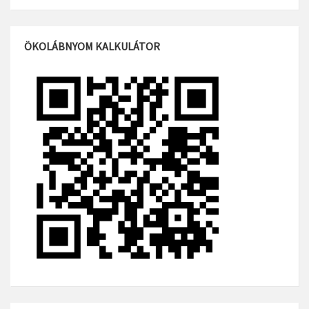
ÖKOLÁBNYOM KALKULÁTOR