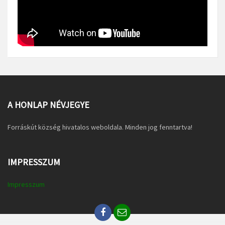
A HONLAP NÉVJEGYE
Forráskút község hivatalos weboldala. Minden jog fenntartva!
IMPRESSZUM
Impresszum