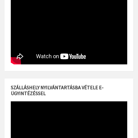
SZÁLLÁSHELY NYILVÁNTARTÁSBA VÉTELE E-
ÜGYINTÉZÉSSEL