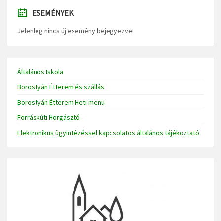
ESEMÉNYEK
Jelenleg nincs új esemény bejegyezve!
Általános Iskola
Borostyán Étterem és szállás
Borostyán Étterem Heti menü
Forráskúti Horgásztó
Elektronikus ügyintézéssel kapcsolatos általános tájékoztató