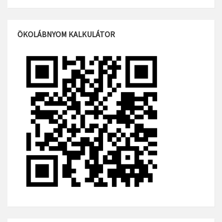
ÖKOLÁBNYOM KALKULÁTOR