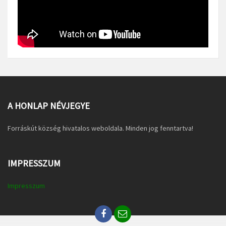
A HONLAP NÉVJEGYE
Forráskút község hivatalos weboldala. Minden jog fenntartva!
IMPRESSZUM
Impresszum