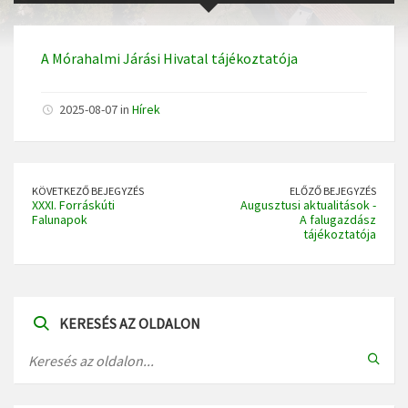
A Mórahalmi Járási Hivatal tájékoztatója
2025-08-07 in
Hírek
KÖVETKEZŐ BEJEGYZÉS
ELŐZŐ BEJEGYZÉS
XXXI. Forráskúti
Augusztusi aktualitások -
Falunapok
A falugazdász
tájékoztatója
KERESÉS AZ OLDALON