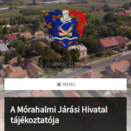
MENU
A Mórahalmi Járási Hivatal
tájékoztatója