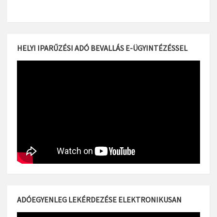
HELYI IPARŰZÉSI ADÓ BEVALLÁS E-ÜGYINTÉZÉSSEL
ADÓEGYENLEG LEKÉRDEZÉSE ELEKTRONIKUSAN