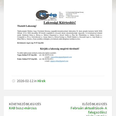
2026-02-12 in
Hírek
KÖVETKEZŐ BEJEGYZÉS
ELŐZŐ BEJEGYZÉS
KAB busz-március
Februári aktualitások- A
falugazdász