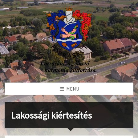
MENU
Lakossági kiértesítés