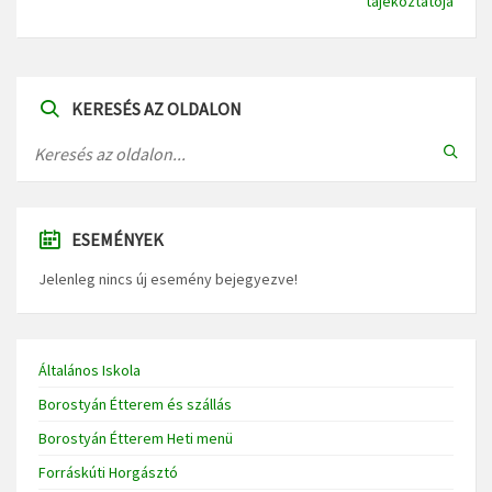
tájékoztatója
KERESÉS AZ OLDALON
ESEMÉNYEK
Jelenleg nincs új esemény bejegyezve!
Általános Iskola
Borostyán Étterem és szállás
Borostyán Étterem Heti menü
Forráskúti Horgásztó