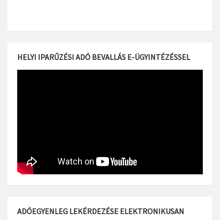
HELYI IPARŰZÉSI ADÓ BEVALLÁS E-ÜGYINTÉZÉSSEL
ADÓEGYENLEG LEKÉRDEZÉSE ELEKTRONIKUSAN