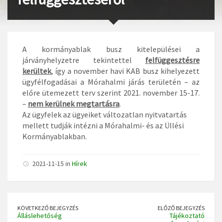
A kormányablak busz
kitelepülései a
járványhelyzetre tekintettel
felfüggesztésre
kerültek
, így a november havi KAB busz kihelyezett
ügyfélfogadásai a Mórahalmi járás területén – az
előre ütemezett terv szerint 2021. november 15-17.
–
nem kerülnek megtartásra
.
Az ügyfelek az ügyeiket változatlan nyitvatartás
mellett tudják intézni a Mórahalmi- és az Üllési
Kormányablakban.
2021-11-15 in
Hírek
KÖVETKEZŐ BEJEGYZÉS
ELŐZŐ BEJEGYZÉS
Álláslehetőség
Tájékoztató