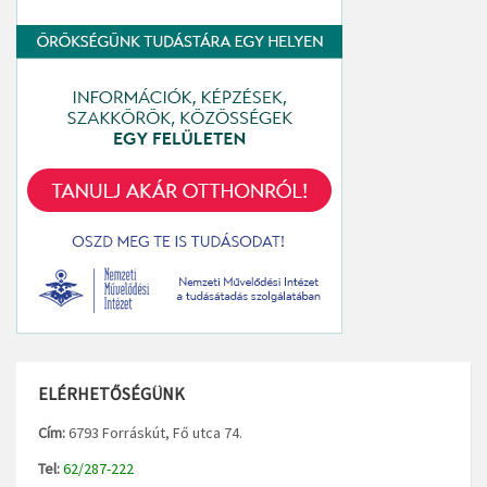
ELÉRHETŐSÉGÜNK
Cím:
6793 Forráskút, Fő utca 74.
Tel:
62/287-222