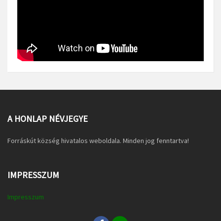
A HONLAP NÉVJEGYE
Forráskút község hivatalos weboldala. Minden jog fenntartva!
IMPRESSZUM
Impresszum