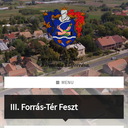
MENU
III. Forrás-Tér Feszt