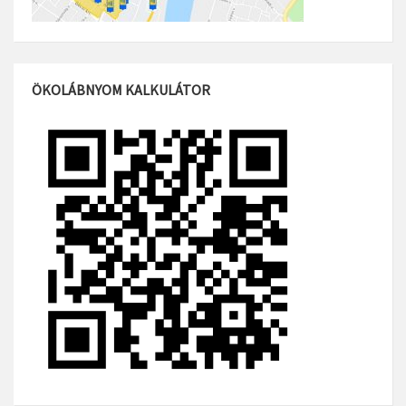
ÖKOLÁBNYOM KALKULÁTOR