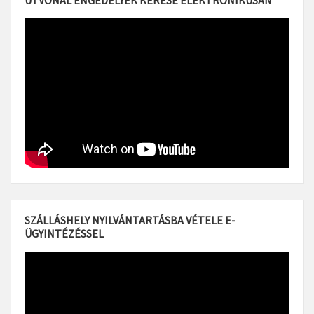
ÚTVONAL ENGEDÉLYEK KÉRÉSE ELEKTRONIKUSAN
SZÁLLÁSHELY NYILVÁNTARTÁSBA VÉTELE E-
ÜGYINTÉZÉSSEL