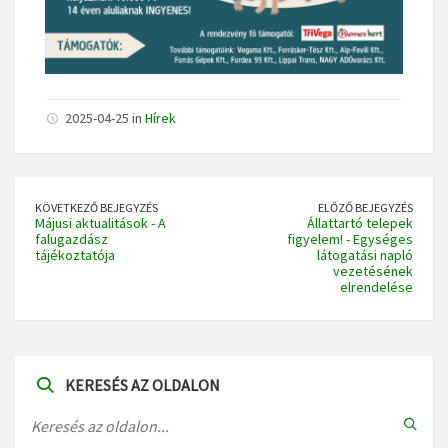
2025-04-25 in
Hírek
KÖVETKEZŐ BEJEGYZÉS
ELŐZŐ BEJEGYZÉS
Májusi aktualitások - A
Állattartó telepek
falugazdász
figyelem! - Egységes
tájékoztatója
látogatási napló
vezetésének
elrendelése
KERESÉS AZ OLDALON