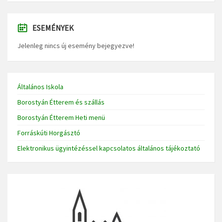
ESEMÉNYEK
Jelenleg nincs új esemény bejegyezve!
Általános Iskola
Borostyán Étterem és szállás
Borostyán Étterem Heti menü
Forráskúti Horgásztó
Elektronikus ügyintézéssel kapcsolatos általános tájékoztató