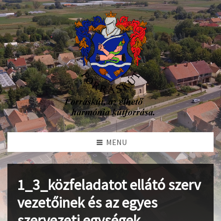
MENU
1_3_közfeladatot ellátó szerv
vezetőinek és az egyes
szervezeti egységek