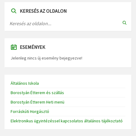
KERESÉS AZ OLDALON
ESEMÉNYEK
Jelenleg nincs új esemény bejegyezve!
Általános Iskola
Borostyán Étterem és szállás
Borostyán Étterem Heti menü
Forráskúti Horgásztó
Elektronikus ügyintézéssel kapcsolatos általános tájékoztató