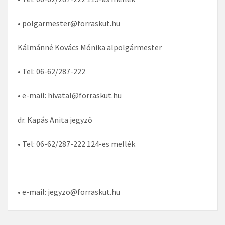
• polgarmester@forraskut.hu
Kálmánné Kovács Mónika alpolgármester
• Tel: 06-62/287-222
• e-mail: hivatal@forraskut.hu
dr. Kapás Anita jegyző
• Tel: 06-62/287-222 124-es mellék
• e-mail: jegyzo@forraskut.hu