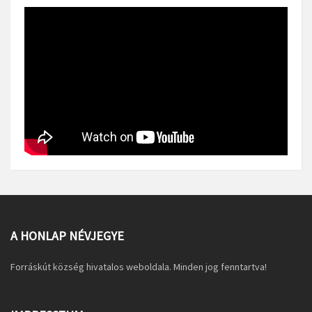
A HONLAP NÉVJEGYE
Forráskút község hivatalos weboldala. Minden jog fenntartva!