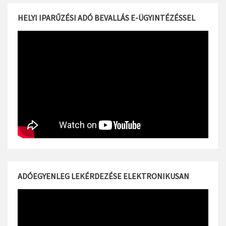
HELYI IPARŰZÉSI ADÓ BEVALLÁS E-ÜGYINTÉZÉSSEL
ADÓEGYENLEG LEKÉRDEZÉSE ELEKTRONIKUSAN