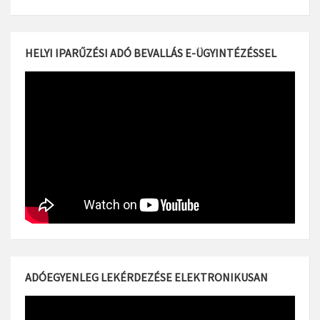
HELYI IPARŰZÉSI ADÓ BEVALLÁS E-ÜGYINTÉZÉSSEL
ADÓEGYENLEG LEKÉRDEZÉSE ELEKTRONIKUSAN