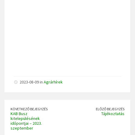
2023-08-09 in
Agrárhírek
KÖVETKEZŐ BEJEGYZÉS
ELŐZŐ BEJEGYZÉS
KAB Busz
Tájékoztatás
kitelepülésének
időpontjai – 2023.
szeptember