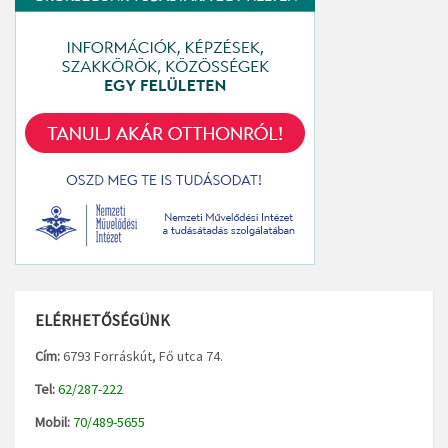
ELÉRHETŐSÉGÜNK
Cím:
6793 Forráskút, Fő utca 74.
Tel:
62/287-222
Mobil:
70/489-5655