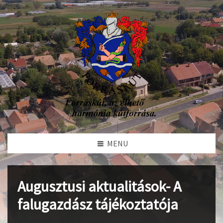
MENU
Augusztusi aktualitások- A
falugazdász tájékoztatója