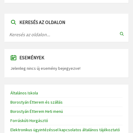
KERESÉS AZ OLDALON
ESEMÉNYEK
Jelenleg nincs új esemény bejegyezve!
Általános Iskola
Borostyán Étterem és szállás
Borostyán Étterem Heti menü
Forráskúti Horgásztó
Elektronikus ügyintézéssel kapcsolatos általános tájékoztató