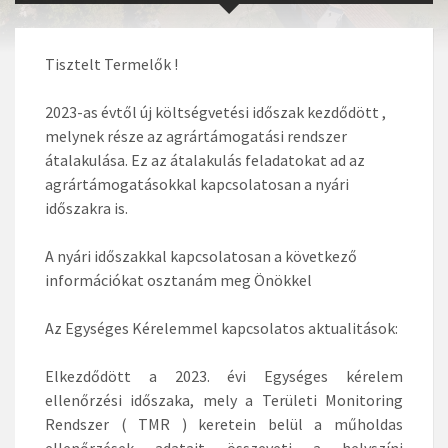
Tisztelt Termelők !
2023-as évtől új költségvetési időszak kezdődött ,
melynek része az agrártámogatási rendszer
átalakulása. Ez az átalakulás feladatokat ad az
agrártámogatásokkal kapcsolatosan a nyári
időszakra is.
A nyári időszakkal kapcsolatosan a következő
információkat osztanám meg Önökkel
Az Egységes Kérelemmel kapcsolatos aktualitások:
Elkezdődött a 2023. évi Egységes kérelem
ellenőrzési időszaka, mely a Területi Monitoring
Rendszer ( TMR ) keretein belül a műholdas
ellenőrzések adatait összeveti a helyszíni