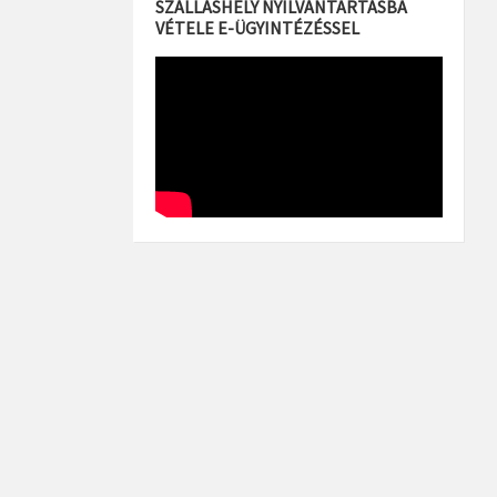
SZÁLLÁSHELY NYILVÁNTARTÁSBA
VÉTELE E-ÜGYINTÉZÉSSEL