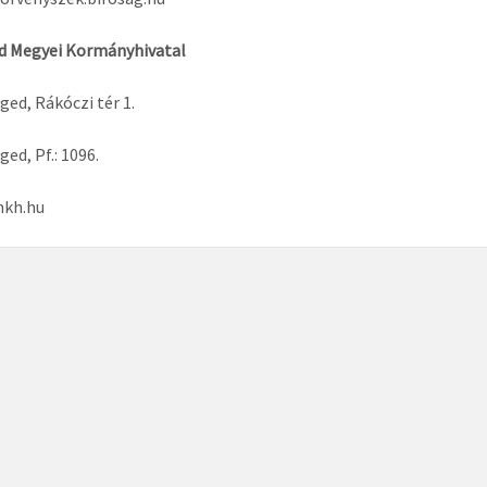
d Megyei Kormányhivatal
ged, Rákóczi tér 1.
ed, Pf.: 1096.
kh.hu