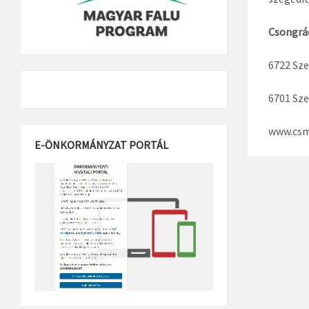
Csongrá
6722 Sze
6701 Szeg
www.csm
E-ÖNKORMÁNYZAT PORTÁL